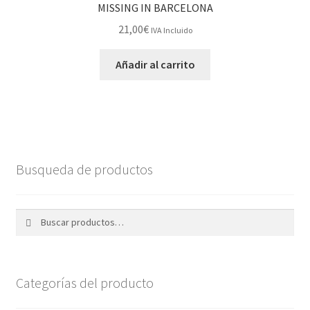
MISSING IN BARCELONA
21,00
€
IVA Incluido
Añadir al carrito
Busqueda de productos
Buscar
Buscar
por:
Categorías del producto