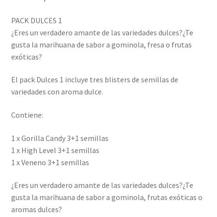
PACK DULCES 1
¿Eres un verdadero amante de las variedades dulces?¿Te
gusta la marihuana de sabor a gominola, fresa o frutas
exóticas?
El pack Dulces 1 incluye tres blisters de semillas de
variedades con aroma dulce.
Contiene:
1 x Gorilla Candy 3+1 semillas
1 x High Level 3+1 semillas
1 x Veneno 3+1 semillas
¿Eres un verdadero amante de las variedades dulces?¿Te
gusta la marihuana de sabor a gominola, frutas exóticas o
aromas dulces?