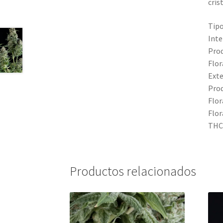
cris
Tipo
Inte
Prod
Flor
Exte
Prod
Flor
Flor
THC:
Productos relacionados