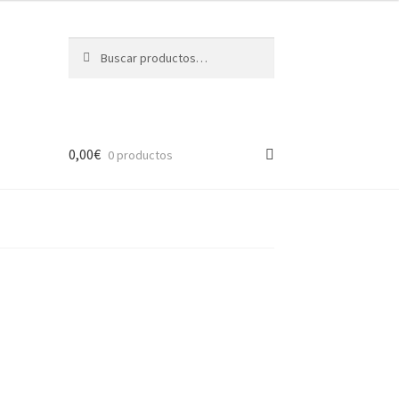
Buscar
Buscar
por:
0,00
€
0 productos