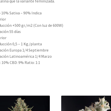
talina que la variante feminizada.
 10% Sativa – 90% Indica
rior
ucción +500 gr./m2 (Con luz de 600W)
ación 55 días
rior
ucción 0,5 – 1 Kg./planta
ación Europa 1/4 Septiembre
ación Latinoamérica 1/4 Marzo
 10% CBD: 9% Ratio: 1:1