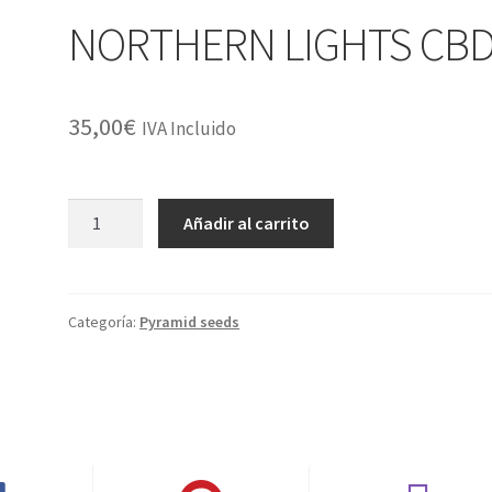
NORTHERN LIGHTS CB
35,00
€
IVA Incluido
NORTHERN
Añadir al carrito
LIGHTS
CBD
cantidad
Categoría:
Pyramid seeds