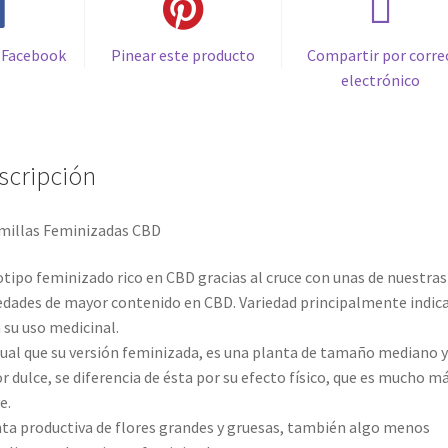
 Facebook
Pinear este producto
Compartir por corre
electrónico
scripción
millas Feminizadas CBD
tipo feminizado rico en CBD gracias al cruce con unas de nuestras
edades de mayor contenido en CBD. Variedad principalmente indic
 su uso medicinal.
gual que su versión feminizada, es una planta de tamaño mediano y
r dulce, se diferencia de ésta por su efecto físico, que es mucho m
e.
ta productiva de flores grandes y gruesas, también algo menos