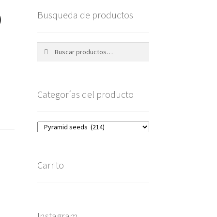
D
Busqueda de productos
Buscar
Buscar
por:
Categorías del producto
Carrito
Instagram