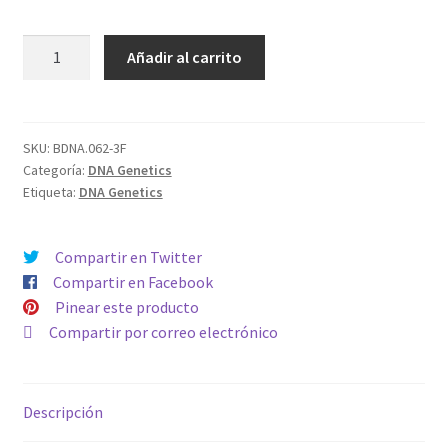
AUTO
Añadir al carrito
MACNANA
cantidad
SKU:
BDNA.062-3F
Categoría:
DNA Genetics
Etiqueta:
DNA Genetics
Compartir en Twitter
Compartir en Facebook
Pinear este producto
Compartir por correo electrónico
Descripción