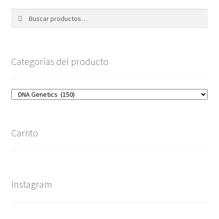
Buscar
Buscar
por:
Categorías del producto
Carrito
Instagram