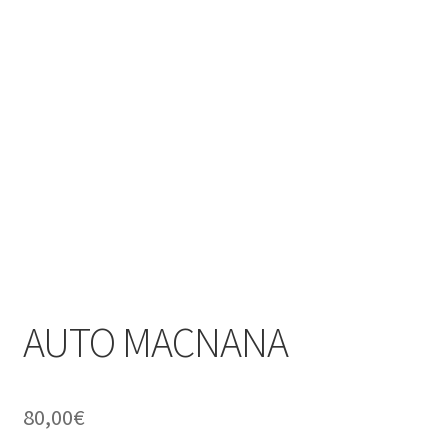
AUTO MACNANA
80,00
€