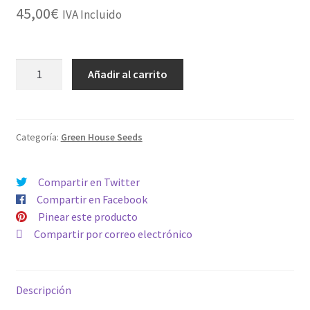
45,00
€
IVA Incluido
JACK
Añadir al carrito
HERER
cantidad
Categoría:
Green House Seeds
Compartir en Twitter
Compartir en Facebook
Pinear este producto
Compartir por correo electrónico
Descripción