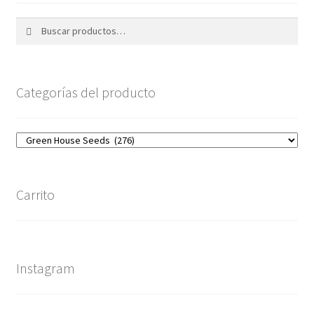
Buscar
Buscar
por:
Categorías del producto
Carrito
Instagram