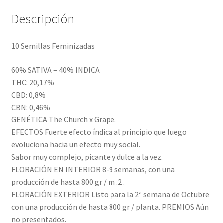
Descripción
10 Semillas Feminizadas
60% SATIVA – 40% INDICA
THC: 20,17%
CBD: 0,8%
CBN: 0,46%
GENÉTICA The Church x Grape.
EFECTOS Fuerte efecto índica al principio que luego
evoluciona hacia un efecto muy social.
Sabor muy complejo, picante y dulce a la vez.
FLORACIÓN EN INTERIOR 8-9 semanas, con una
producción de hasta 800 gr / m .2 .
FLORACIÓN EXTERIOR Listo para la 2ª semana de Octubre
con una producción de hasta 800 gr / planta. PREMIOS Aún
no presentados.