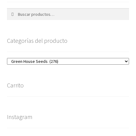
Buscar
Buscar
por:
Categorías del producto
Carrito
Instagram