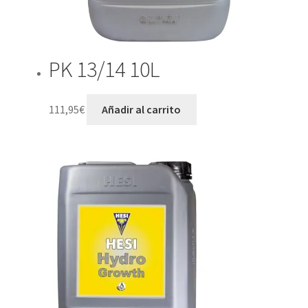
PK 13/14 10L
111,95
€
Añadir al carrito