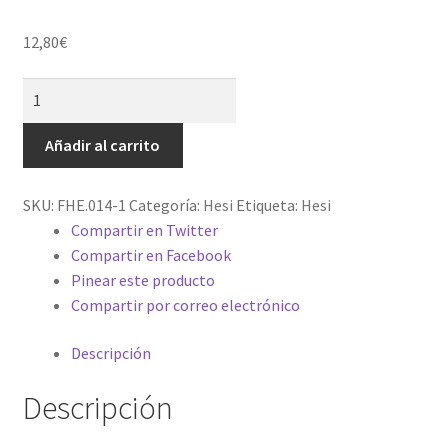
12,80
€
Hidro
Floración
1L
Añadir al carrito
cantidad
SKU:
FHE.014-1
Categoría:
Hesi
Etiqueta:
Hesi
Compartir en Twitter
Compartir en Facebook
Pinear este producto
Compartir por correo electrónico
Descripción
Descripción