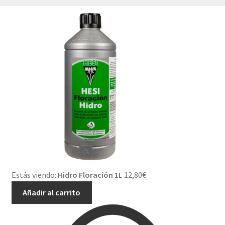
Estás viendo:
Hidro Floración 1L
12,80
€
Añadir al carrito