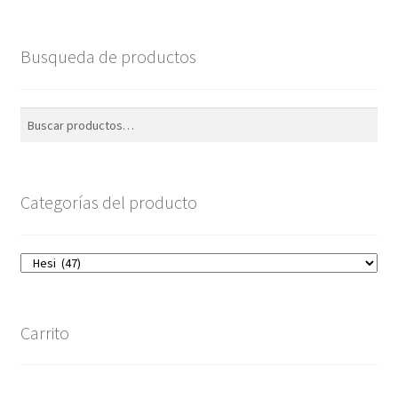
Busqueda de productos
Buscar
Buscar
por:
Categorías del producto
Carrito