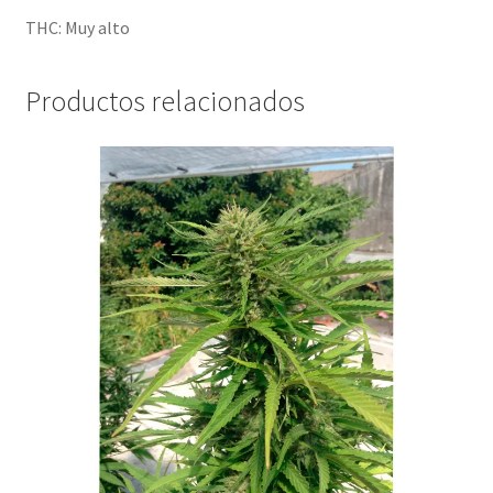
THC: Muy alto
Productos relacionados