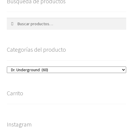
Busqueda de productos
Buscar
Buscar
por:
Categorías del producto
Carrito
Instagram