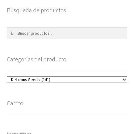
Busqueda de productos
Buscar
Buscar
por:
Categorías del producto
Carrito