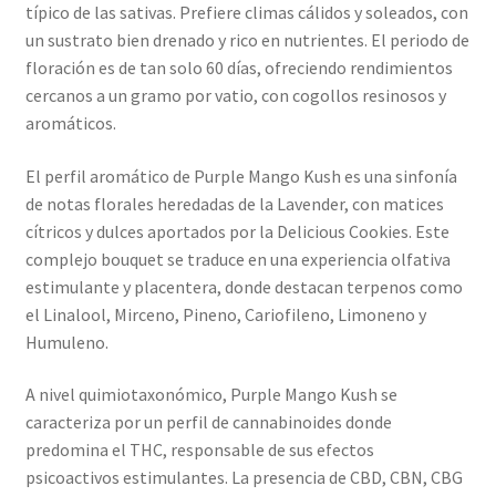
típico de las sativas. Prefiere climas cálidos y soleados, con
un sustrato bien drenado y rico en nutrientes. El periodo de
floración es de tan solo 60 días, ofreciendo rendimientos
cercanos a un gramo por vatio, con cogollos resinosos y
aromáticos.
El perfil aromático de Purple Mango Kush es una sinfonía
de notas florales heredadas de la Lavender, con matices
cítricos y dulces aportados por la Delicious Cookies. Este
complejo bouquet se traduce en una experiencia olfativa
estimulante y placentera, donde destacan terpenos como
el Linalool, Mirceno, Pineno, Cariofileno, Limoneno y
Humuleno.
A nivel quimiotaxonómico, Purple Mango Kush se
caracteriza por un perfil de cannabinoides donde
predomina el THC, responsable de sus efectos
psicoactivos estimulantes. La presencia de CBD, CBN, CBG