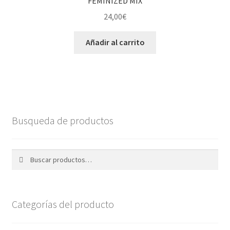
FEMINIZED MIX
24,00
€
Añadir al carrito
Busqueda de productos
Buscar
Buscar
por:
Categorías del producto