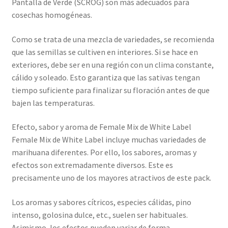
Pantalla de Verde (SCROG) son más adecuados para
cosechas homogéneas.
Como se trata de una mezcla de variedades, se recomienda
que las semillas se cultiven en interiores. Si se hace en
exteriores, debe ser en una región con un clima constante,
cálido y soleado. Esto garantiza que las sativas tengan
tiempo suficiente para finalizar su floración antes de que
bajen las temperaturas.
Efecto, sabor y aroma de Female Mix de White Label
Female Mix de White Label incluye muchas variedades de
marihuana diferentes. Por ello, los sabores, aromas y
efectos son extremadamente diversos. Este es
precisamente uno de los mayores atractivos de este pack.
Los aromas y sabores cítricos, especies cálidas, pino
intenso, golosina dulce, etc., suelen ser habituales.
Asimismo, los efectos pueden variar de forma