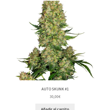
AUTO SKUNK #1
30,00
€
Añadir al carrito