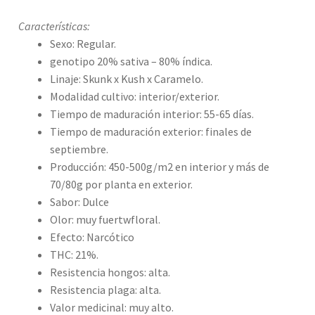
Características:
Sexo: Regular.
genotipo 20% sativa – 80% índica.
Linaje: Skunk x Kush x Caramelo.
Modalidad cultivo: interior/exterior.
Tiempo de maduración interior: 55-65 días.
Tiempo de maduración exterior: finales de
septiembre.
Producción: 450-500g/m2 en interior y más de
70/80g por planta en exterior.
Sabor: Dulce
Olor: muy fuertwfloral.
Efecto: Narcótico
THC: 21%.
Resistencia hongos: alta.
Resistencia plaga: alta.
Valor medicinal: muy alto.