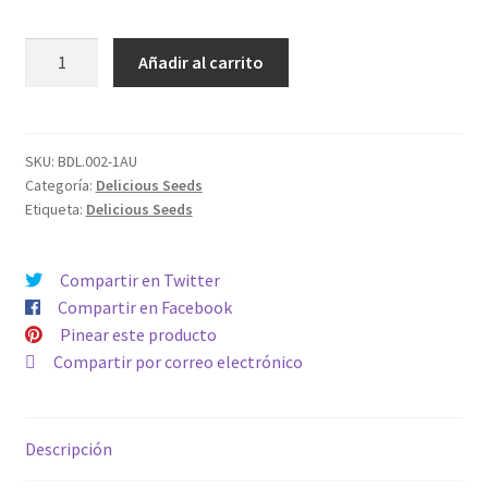
AUTO
Añadir al carrito
DELICIOUS
CANDY
cantidad
SKU:
BDL.002-1AU
Categoría:
Delicious Seeds
Etiqueta:
Delicious Seeds
Compartir en Twitter
Compartir en Facebook
Pinear este producto
Compartir por correo electrónico
Descripción