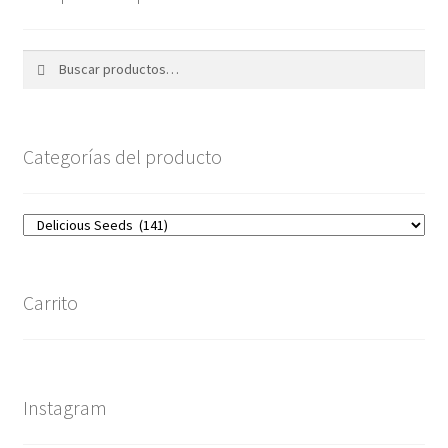
Buscar
Buscar
por:
Categorías del producto
Carrito
Instagram