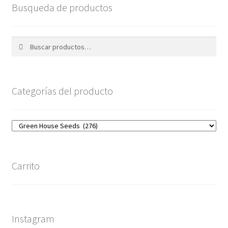
Busqueda de productos
Buscar
Buscar
por:
Categorías del producto
Carrito
Instagram