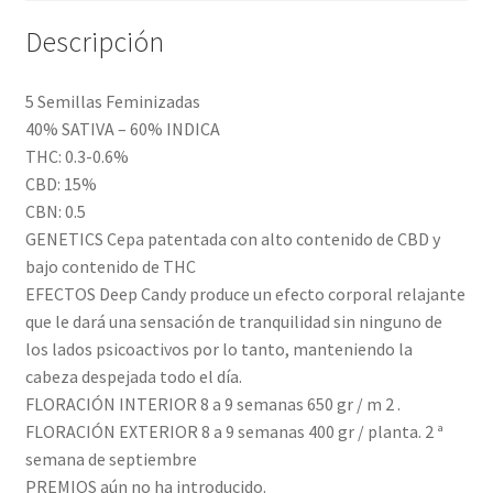
Descripción
5 Semillas Feminizadas
40% SATIVA – 60% INDICA
THC: 0.3-0.6%
CBD: 15%
CBN: 0.5
GENETICS Cepa patentada con alto contenido de CBD y
bajo contenido de THC
EFECTOS Deep Candy produce un efecto corporal relajante
que le dará una sensación de tranquilidad sin ninguno de
los lados psicoactivos por lo tanto, manteniendo la
cabeza despejada todo el día.
FLORACIÓN INTERIOR 8 a 9 semanas 650 gr / m 2 .
FLORACIÓN EXTERIOR 8 a 9 semanas 400 gr / planta. 2 ª
semana de septiembre
PREMIOS aún no ha introducido.