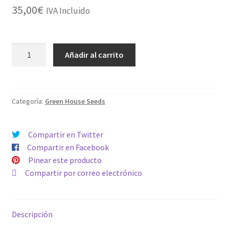
35,00
€
IVA Incluido
DEEP
Añadir al carrito
CANDY
cantidad
Categoría:
Green House Seeds
Compartir en Twitter
Compartir en Facebook
Pinear este producto
Compartir por correo electrónico
Descripción