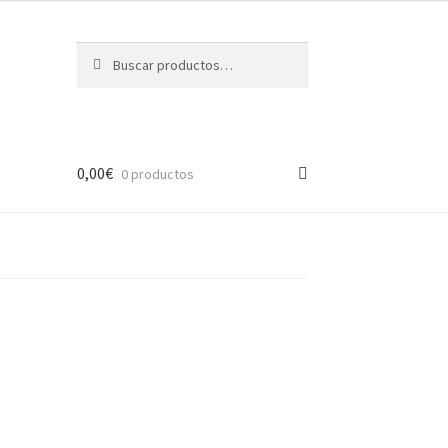
Buscar
Buscar
por:
0,00
€
0 productos