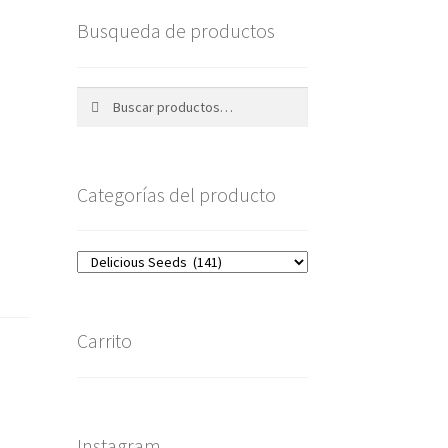
Busqueda de productos
Buscar
Buscar
por:
Categorías del producto
Carrito
Instagram