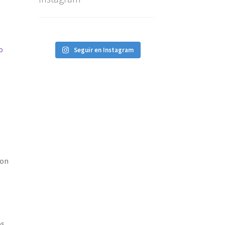
o
Seguir en Instagram
con
os