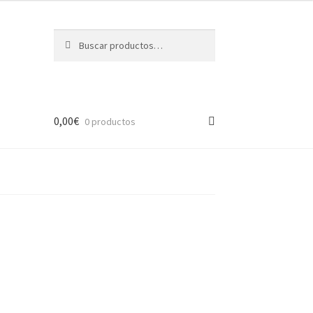
Buscar
Buscar
por:
0,00
€
0 productos