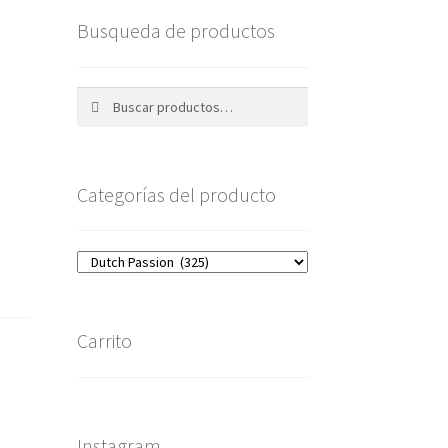
Busqueda de productos
Buscar
Buscar
por:
Categorías del producto
Carrito
Instagram