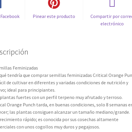
 Facebook
Pinear este producto
Compartir por corre
electrónico
scripción
millas Feminizadas
qué tendría que comprar semillas feminizadas Critical Orange Pu
ácil de cultivar en diferentes y variadas condiciones de nutrición y
ivo; ideal para principiantes.
plantas fuertes con un perfil terpeno muy afrutado y terroso.
ical Orange Punch tarda, en buenas condiciones, solo 8 semanas e
ecer; las plantas consiguen alcanzar un tamaño mediano/grande.
recimiento rápido; es conocida por sus cosechas altamente
rciales con unos cogollos muy duros y pegajosos.