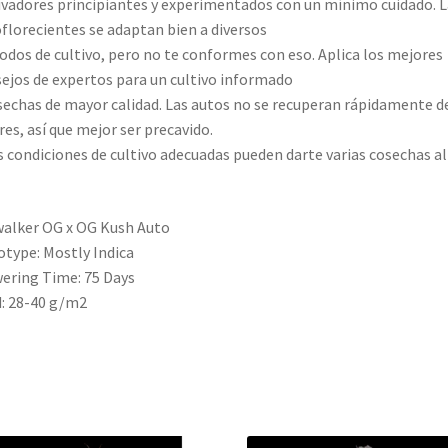
ivadores principiantes y experimentados con un mínimo cuidado. L
florecientes se adaptan bien a diversos
dos de cultivo, pero no te conformes con eso. Aplica los mejores
ejos de expertos para un cultivo informado
sechas de mayor calidad. Las autos no se recuperan rápidamente de
res, así que mejor ser precavido.
 condiciones de cultivo adecuadas pueden darte varias cosechas al
alker OG x OG Kush Auto
type: Mostly Indica
ering Time: 75 Days
d: 28-40 g/m2