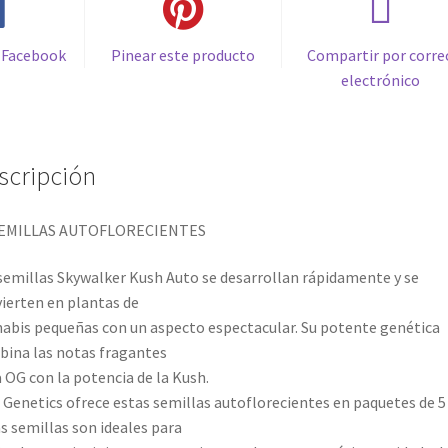
 Facebook
Pinear este producto
Compartir por corre
electrónico
scripción
SEMILLAS AUTOFLORECIENTES
semillas Skywalker Kush Auto se desarrollan rápidamente y se
ierten en plantas de
abis pequeñas con un aspecto espectacular. Su potente genética
ina las notas fragantes
a OG con la potencia de la Kush.
Genetics ofrece estas semillas autoflorecientes en paquetes de 5 
s semillas son ideales para