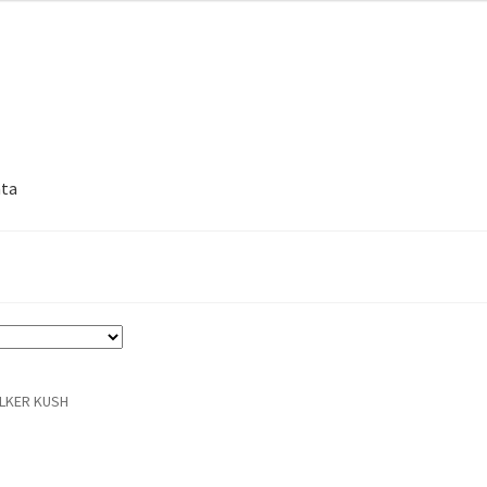
nta
LKER KUSH