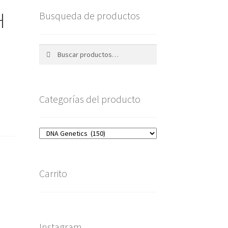
H
Busqueda de productos
Buscar
Buscar
por:
Categorías del producto
Carrito
Instagram