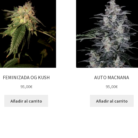
FEMINIZADA OG KUSH
AUTO MACNANA
95,00
€
95,00
€
Añadir al carrito
Añadir al carrito