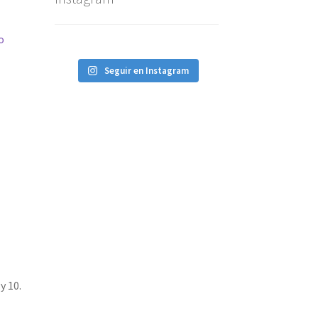
o
Seguir en Instagram
y 10.