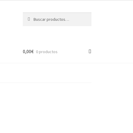
Buscar
Buscar
por:
0,00
€
0 productos