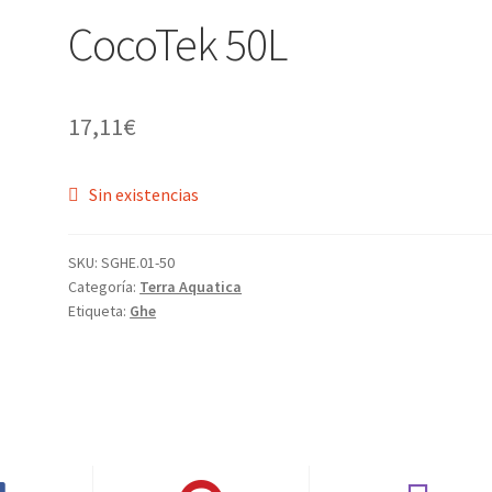
CocoTek 50L
17,11
€
Sin existencias
SKU:
SGHE.01-50
Categoría:
Terra Aquatica
Etiqueta:
Ghe