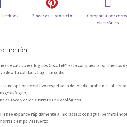
 Facebook
Pinear este producto
Compartir por corre
electrónico
scripción
ínea de cultivo ecológicos CocoTek® está compuesta por medios d
ivo de alta calidad y bajos en sodio.
ce una opción de cultivo respetuosa del medio ambiente, alternat
usgo esfagno,
ana de roca y otros sustratos no ecológicos.
Tek se expande rápidamente al hidratarlo con agua, permitiéndo
ahorrar tiempo y esfuerzo.