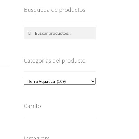
Busqueda de productos
Buscar
Buscar
por:
Categorías del producto
Carrito
Instagram