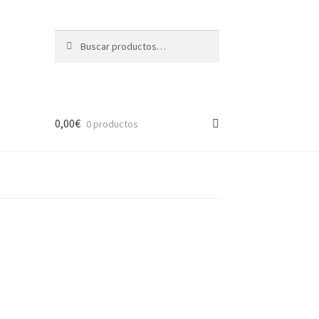
Buscar
Buscar
por:
0,00
€
0 productos