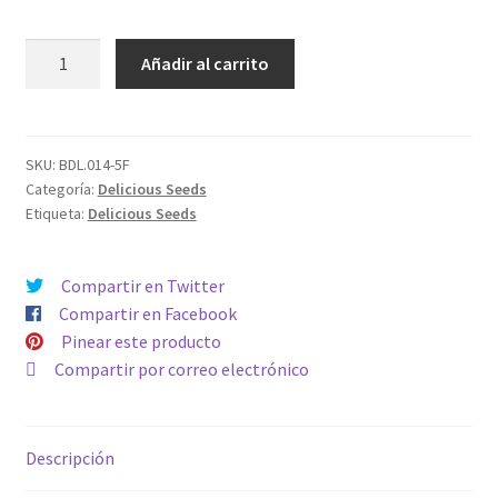
FEMINIZADA
Añadir al carrito
CARAMELO
cantidad
SKU:
BDL.014-5F
Categoría:
Delicious Seeds
Etiqueta:
Delicious Seeds
Compartir en Twitter
Compartir en Facebook
Pinear este producto
Compartir por correo electrónico
Descripción