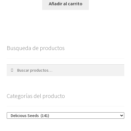
Añadir al carrito
Busqueda de productos
Buscar
Buscar
por:
Categorías del producto