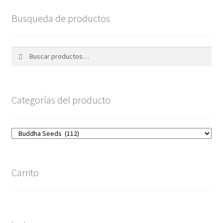
Busqueda de productos
Buscar
Buscar
por:
Categorías del producto
Carrito