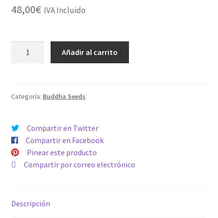
48,00
€
IVA Incluido
FEMINIZADA
Añadir al carrito
BUDDHA
SKUNK
cantidad
Categoría:
Buddha Seeds
Compartir en Twitter
Compartir en Facebook
Pinear este producto
Compartir por correo electrónico
Descripción