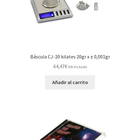
Báscula CJ-20 kilates 20gr x ± 0,001gr
64,47
€
IVA Incluido
Añadir al carrito