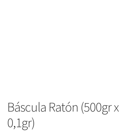
Báscula Ratón (500gr x
0,1gr)