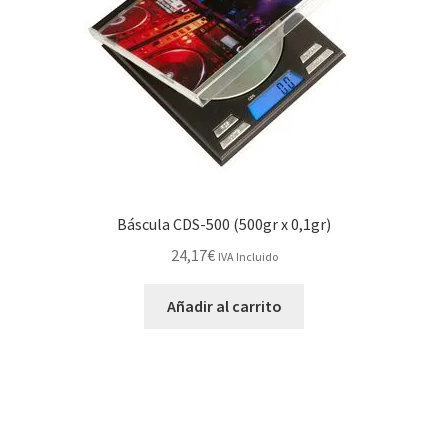
Báscula CDS-500 (500gr x 0,1gr)
24,17
€
IVA Incluido
Añadir al carrito