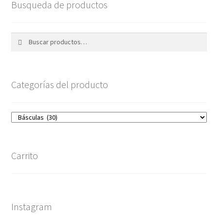
Busqueda de productos
Buscar
Buscar
por:
Categorías del producto
Carrito
Instagram