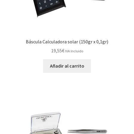
Báscula Calculadora solar (150gr x 0,1gr)
19,55
€
IVA Incluido
Añadir al carrito