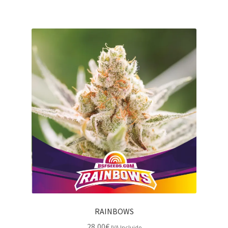
RAINBOWS
28,00
€
IVA Incluido