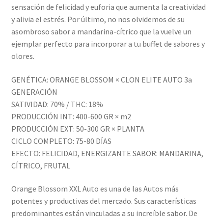
sensación de felicidad y euforia que aumenta la creatividad
y alivia el estrés. Por último, no nos olvidemos de su
asombroso sabor a mandarina-cítrico que la vuelve un
ejemplar perfecto para incorporar a tu buffet de sabores y
olores.
GENÉTICA: ORANGE BLOSSOM × CLON ELITE AUTO 3a
GENERACIÓN
SATIVIDAD: 70% / THC: 18%
PRODUCCIÓN INT: 400-600 GR × m2
PRODUCCIÓN EXT: 50-300 GR × PLANTA
CICLO COMPLETO: 75-80 DÍAS
EFECTO: FELICIDAD, ENERGIZANTE SABOR: MANDARINA,
CÍTRICO, FRUTAL
Orange Blossom XXL Auto es una de las Autos más
potentes y productivas del mercado. Sus características
predominantes están vinculadas a su increíble sabor. De