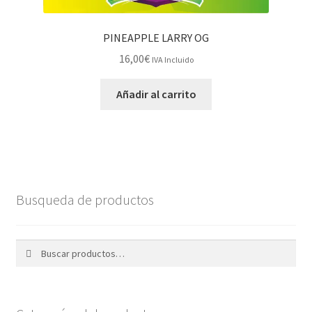
PINEAPPLE LARRY OG
16,00
€
IVA Incluido
Añadir al carrito
Busqueda de productos
Buscar
Buscar
por: