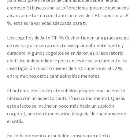
para esta potente cepa de cannabis que sabe a helado
cremoso. Si buscas una autofloreciente potente que pueda
alcanzar de forma constante un nivel de THC superior al 20
%, esta es la variedad adecuada para ti.
Los cogollos de Auto Oh My Gusher tienen una gruesa capa
de resina y ofrecen un efecto excepcionalmente fuerte y
duradero. Algunos cogollos se enviaron a un laboratorio
analítico independiente poco antes de su lanzamiento. Su
investigación mostró niveles de THC superiores al 22 %,
entre muchos otros cannabinoides menores.
El potente efecto de este subidón proporciona un efecto
híbrido con un aspecto tanto físico como mental. Quizás
este efecto se incline un poco más hacia un subidón
corporal, pero sin la sensación lánguida de «apalanque en
el sofá».
En todo momento, el subidón conserva un efecto