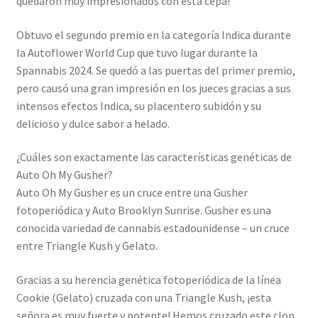
quedaron muy impresionados con esta cepa!
Obtuvo el segundo premio en la categoría Indica durante
la Autoflower World Cup que tuvo lugar durante la
Spannabis 2024. Se quedó a las puertas del primer premio,
pero causó una gran impresión en los jueces gracias a sus
intensos efectos Indica, su placentero subidón y su
delicioso y dulce sabor a helado.
¿Cuáles son exactamente las características genéticas de
Auto Oh My Gusher?
Auto Oh My Gusher es un cruce entre una Gusher
fotoperiódica y Auto Brooklyn Sunrise. Gusher es una
conocida variedad de cannabis estadounidense – un cruce
entre Triangle Kush y Gelato.
Gracias a su herencia genética fotoperiódica de la línea
Cookie (Gelato) cruzada con una Triangle Kush, ¡esta
señora es muy fuerte y potente! Hemos cruzado este clon