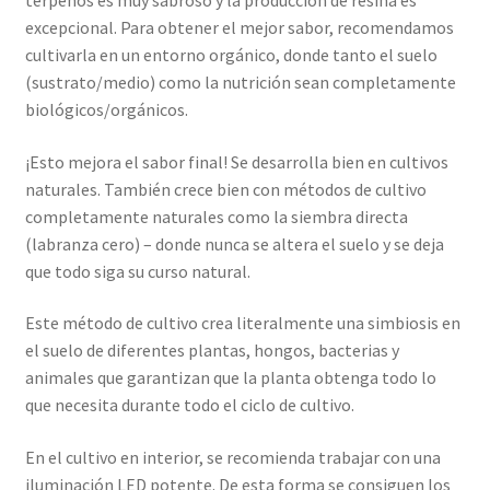
terpenos es muy sabroso y la producción de resina es
excepcional. Para obtener el mejor sabor, recomendamos
cultivarla en un entorno orgánico, donde tanto el suelo
(sustrato/medio) como la nutrición sean completamente
biológicos/orgánicos.
¡Esto mejora el sabor final! Se desarrolla bien en cultivos
naturales. También crece bien con métodos de cultivo
completamente naturales como la siembra directa
(labranza cero) – donde nunca se altera el suelo y se deja
que todo siga su curso natural.
Este método de cultivo crea literalmente una simbiosis en
el suelo de diferentes plantas, hongos, bacterias y
animales que garantizan que la planta obtenga todo lo
que necesita durante todo el ciclo de cultivo.
En el cultivo en interior, se recomienda trabajar con una
iluminación LED potente. De esta forma se consiguen los