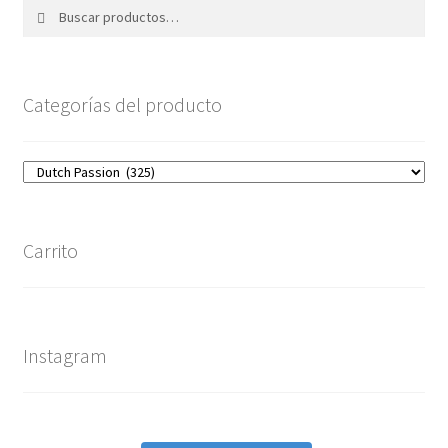
Buscar
Buscar
por:
Categorías del producto
Carrito
Instagram