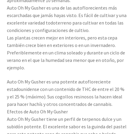
aproximadamente 10 semanas.
Auto Oh My Gusher es una de las autoflorecientes más
escarchadas que jamás hayas visto. Es fácil de cultivar y una
excelente variedad todoterreno para cultivar en todas las
condiciones y configuraciones de cultivo.
Las plantas crecen mejor en interiores, pero esta cepa
también crece bien en exteriores o en un invernadero.
Preferiblemente en un clima soleado y durante un ciclo de
verano en el que la humedad sea menor que en otoño, por
ejemplo.
Auto Oh My Gusher es una potente autofloreciente
estadounidense con un contenido de THC de entre el 20 %
y el 25 % (máximo). Sus cogollos resinosos la hacen ideal
para hacer hachís y otros concentrados de cannabis.
Efectos de Auto Oh My Gusher
Auto Oh My Gusher tiene un perfil de terpenos dulce y un
subidón potente. El excelente sabor es la guinda del pastel