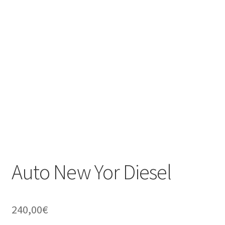
Auto New Yor Diesel
240,00
€