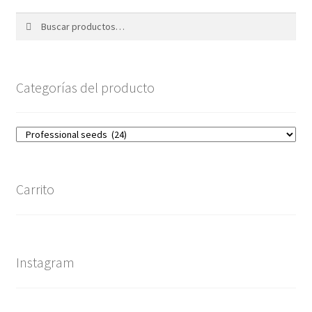
Buscar
Buscar
por:
Categorías del producto
Carrito
Instagram