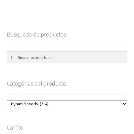
Busqueda de productos
Buscar
Buscar
por:
Categorías del producto
Carrito