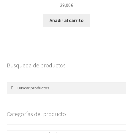
29,00
€
Añadir al carrito
Busqueda de productos
Buscar
Buscar
por:
Categorías del producto