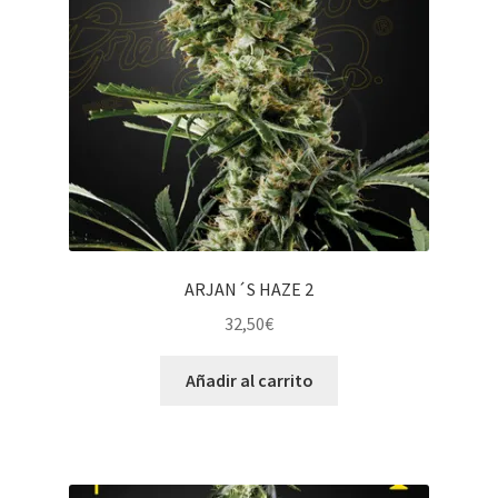
ARJAN´S HAZE 2
32,50
€
Añadir al carrito