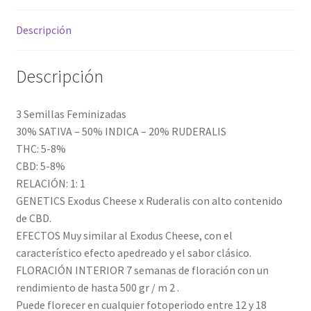
Descripción
Descripción
3 Semillas Feminizadas
30% SATIVA – 50% INDICA – 20% RUDERALIS
THC: 5-8%
CBD: 5-8%
RELACIÓN: 1: 1
GENETICS Exodus Cheese x Ruderalis con alto contenido
de CBD.
EFECTOS Muy similar al Exodus Cheese, con el
característico efecto apedreado y el sabor clásico.
FLORACIÓN INTERIOR 7 semanas de floración con un
rendimiento de hasta 500 gr / m 2 .
Puede florecer en cualquier fotoperiodo entre 12 y 18