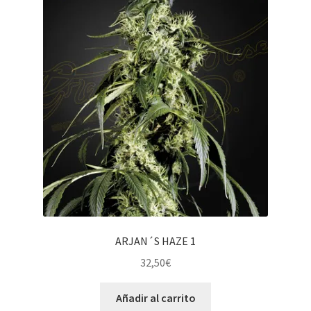
ARJAN´S HAZE 1
32,50
€
Añadir al carrito