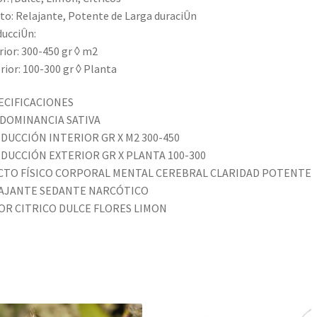
to: Relajante, Potente de Larga duraciÛn
ucciÛn:
rior: 300-450 gr ◊ m2
rior: 100-300 gr ◊ Planta
ECIFICACIONES
DOMINANCIA SATIVA
DUCCIÓN INTERIOR GR X M2 300-450
DUCCIÓN EXTERIOR GR X PLANTA 100-300
CTO FÍSICO CORPORAL MENTAL CEREBRAL CLARIDAD POTENTE
AJANTE SEDANTE NARCÓTICO
OR CITRICO DULCE FLORES LIMON