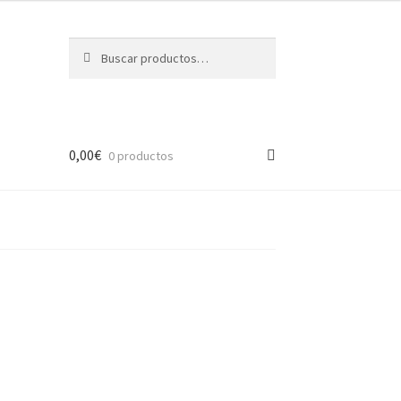
Buscar
Buscar
por:
0,00
€
0 productos