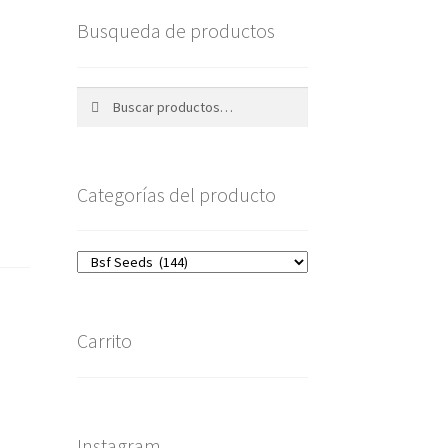
Busqueda de productos
Buscar
Buscar
por:
Categorías del producto
Carrito
Instagram