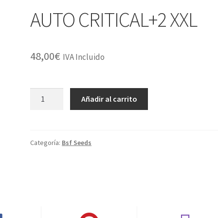
AUTO CRITICAL+2 XXL
48,00
€
IVA Incluido
AUTO
Añadir al carrito
CRITICAL+2
XXL
cantidad
Categoría:
Bsf Seeds