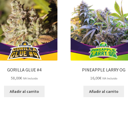
GORILLA GLUE #4
PINEAPPLE LARRY OG
58,00
€
16,00
€
IVA Incluido
IVA Incluido
Añadir al carrito
Añadir al carrito