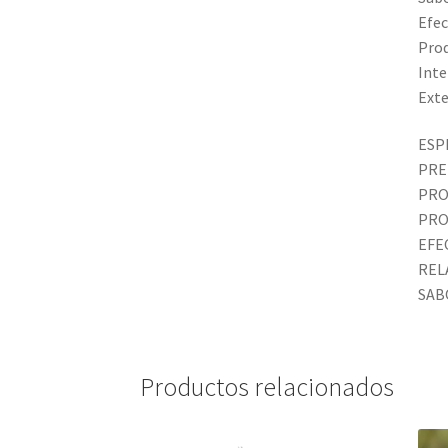
Efec
Prod
Inte
Exte
ESP
PRE
PRO
PRO
EFE
REL
SAB
Productos relacionados