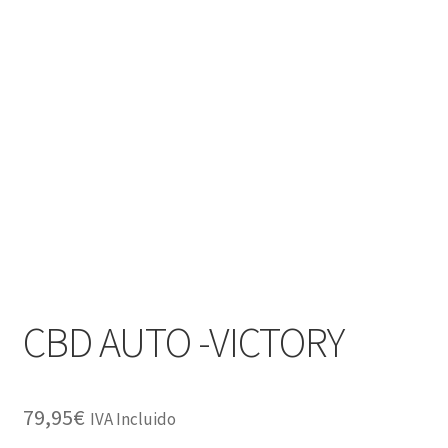
CBD AUTO -VICTORY
79,95
€
IVA Incluido