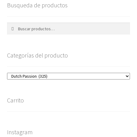
Busqueda de productos
Buscar
Buscar
por:
Categorías del producto
Carrito
Instagram