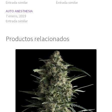
Entrada similar
Entrada similar
AUTO ANESTHESIA
7 enero, 2019
Entrada similar
Productos relacionados