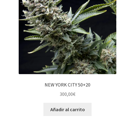
NEW YORK CITY 50+20
300,00
€
Añadir al carrito