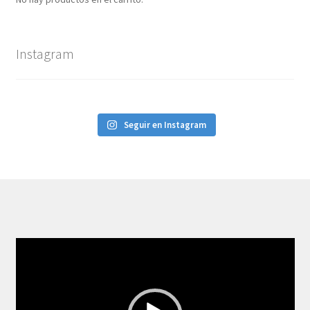
Instagram
Seguir en Instagram
Reproductor
de
vídeo