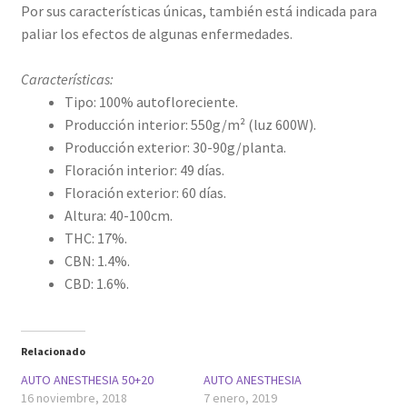
Por sus características únicas, también está indicada para
paliar los efectos de algunas enfermedades.
Características:
Tipo: 100% autofloreciente.
Producción interior: 550g/m² (luz 600W).
Producción exterior: 30-90g/planta.
Floración interior: 49 días.
Floración exterior: 60 días.
Altura: 40-100cm.
THC: 17%.
CBN: 1.4%.
CBD: 1.6%.
Relacionado
AUTO ANESTHESIA 50+20
AUTO ANESTHESIA
16 noviembre, 2018
7 enero, 2019