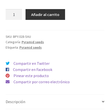
AUTO
Añadir al carrito
ANESTHESIA
cantidad
SKU:
BPY.028-5AU
Categoría:
Pyramid seeds
Etiqueta:
Pyramid seeds
Compartir en Twitter
Compartir en Facebook
Pinear este producto
Compartir por correo electrónico
Descripción