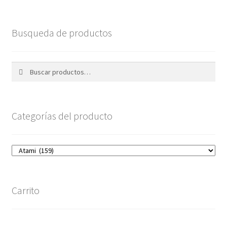
Busqueda de productos
Buscar
Buscar
por:
Categorías del producto
Carrito