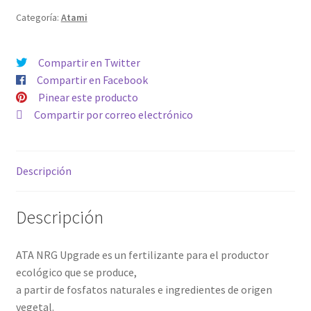
Kg
Categoría:
Atami
cantidad
Compartir en Twitter
Compartir en Facebook
Pinear este producto
Compartir por correo electrónico
Descripción
Descripción
ATA NRG Upgrade es un fertilizante para el productor
ecológico que se produce,
a partir de fosfatos naturales e ingredientes de origen
vegetal.