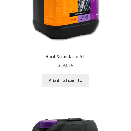
Root Stimulator 5 L
309,01
€
Añadir al carrito