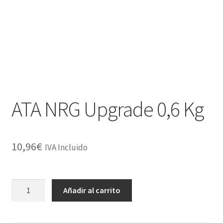
ATA NRG Upgrade 0,6 Kg
10,96
€
IVA Incluido
ATA
Añadir al carrito
NRG
Upgrade
0,6