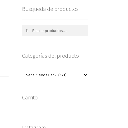
Busqueda de productos
Buscar
Buscar
por:
Categorías del producto
Carrito
Instagram