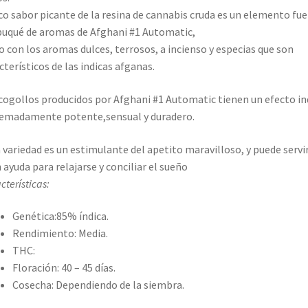
ico sabor picante de la resina de cannabis cruda es un elemento fue
buqué de aromas de Afghani #1 Automatic,
o con los aromas dulces, terrosos, a incienso y especias que son
cterísticos de las indicas afganas.
cogollos producidos por Afghani #1 Automatic tienen un efecto in
emadamente potente,sensual y duradero.
 variedad es un estimulante del apetito maravilloso, y puede servi
 ayuda para relajarse y conciliar el sueño
cterísticas:
Genética:85% índica.
Rendimiento: Media.
THC:
Floración: 40
– 45 días.
Cosecha:
Dependiendo de la siembra.