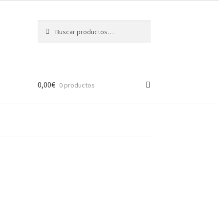
Buscar
Buscar
por:
0,00
€
0 productos