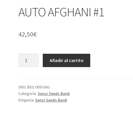
AUTO AFGHANI #1
42,50
€
AUTO
Añadir al carrito
AFGHANI
#1
cantidad
SKU:
BSS.009-5AU
Categoría:
Sensi Seeds Bank
Etiqueta:
Sensi Seeds Bank