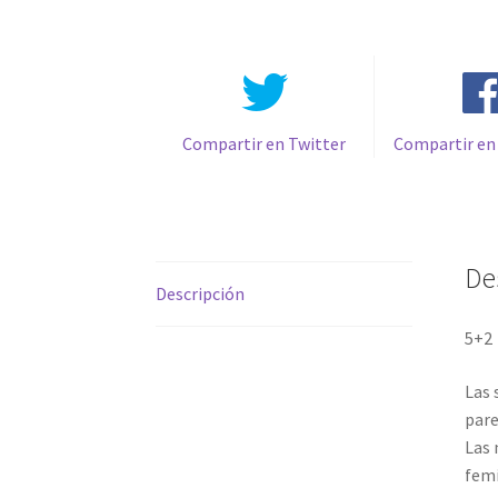
Compartir en Twitter
Compartir en
De
Descripción
5+2 
Las 
pare
Las 
fem