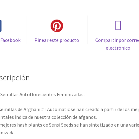
 Facebook
Pinear este producto
Compartir por corre
electrónico
scripción
Semillas Autoflorecientes Feminizadas .
semillas de Afghani #1 Automatic se han creado a partir de los me
ntales índica de nuestra colección de afganos.
mejores hash plants de Sensi Seeds se han sintetizado en una vari
inizada