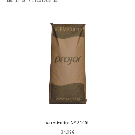
Mostrando el único resultado
Vermiculita Nº 2 100L
34,09
€