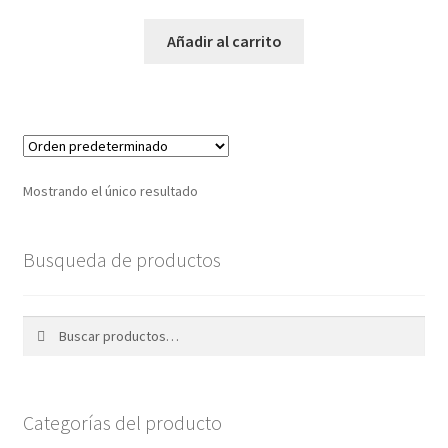
Añadir al carrito
Mostrando el único resultado
Busqueda de productos
Buscar
Buscar
por:
Categorías del producto