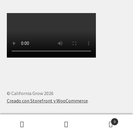
© California Grow 2026
Creado con Storefront y WooCommerce
.
0
Buscar
Buscar