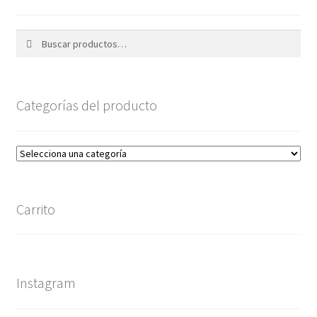
Buscar
Buscar
por:
Categorías del producto
Carrito
Instagram