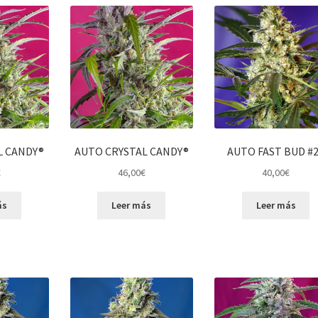
L CANDY®
AUTO CRYSTAL CANDY®
AUTO FAST BUD #
€
46,00
€
40,00
€
ás
Leer más
Leer más