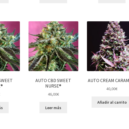
SWEET
AUTO CBD SWEET
AUTO CREAM CARAM
E®
NURSE®
40,00
€
€
46,00
€
Añadir al carrito
ás
Leer más