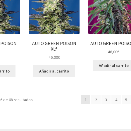
 POISON
AUTO GREEN POISON
AUTO GREEN POIS
XL®
46,00
€
€
46,00
€
Añadir al carrito
arrito
Añadir al carrito
6 de 68 resultados
1
2
3
4
5