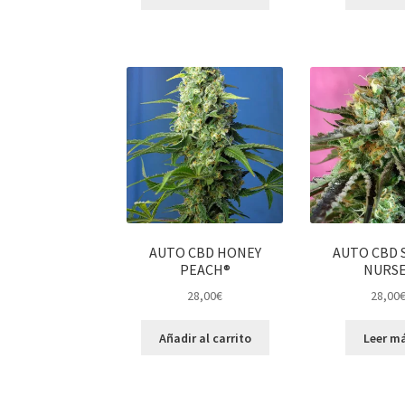
AUTO CBD HONEY
AUTO CBD 
PEACH®
NURS
28,00
€
28,00
Añadir al carrito
Leer m