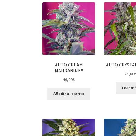
AUTO CREAM
AUTO CRYSTA
MANDARINE®
28,00
46,00
€
Leer m
Añadir al carrito