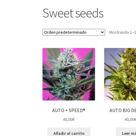
Sweet seeds
Mostrando 1–1
AUTO + SPEED®
AUTO BIG DE
40,00
€
40,00
Añadir al carrito
Leer m