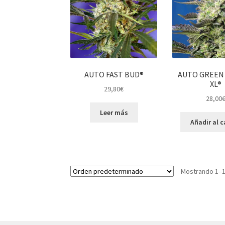
AUTO FAST BUD®
AUTO GREEN
XL®
29,80
€
28,00
Leer más
Añadir al c
Mostrando 1–1