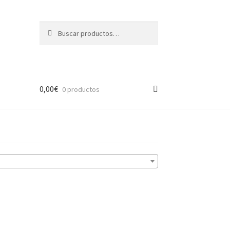
Buscar
Buscar
por:
0,00
€
0 productos