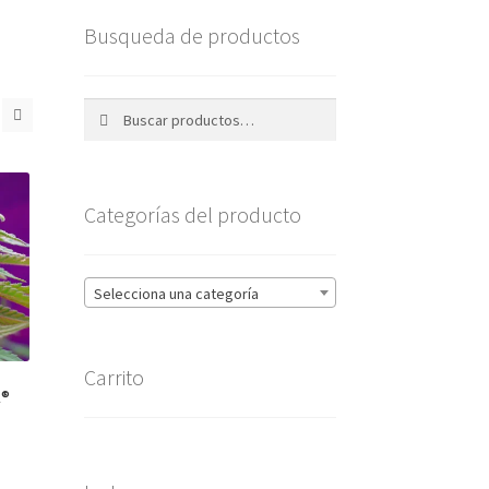
Busqueda de productos
Buscar
Buscar
por:
Categorías del producto
Selecciona una categoría
Carrito
®