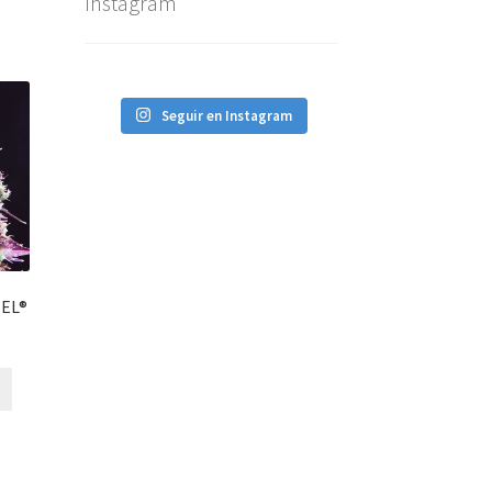
Instagram
Seguir en Instagram
EL®