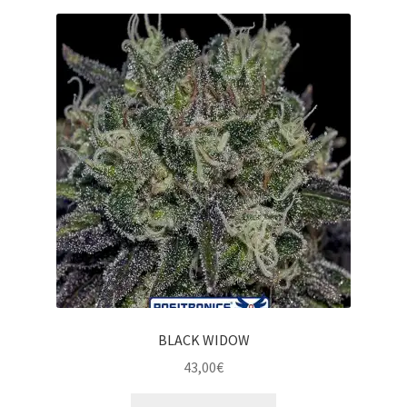
BLACK WIDOW
43,00
€