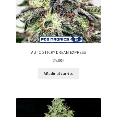
AUTO STICKY DREAM EXPRESS
25,00
€
Añadir al carrito