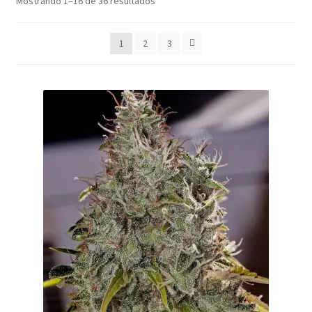
Mostrando 1–16 de 36 resultados
1
2
3