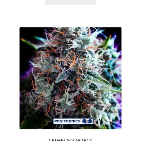
CBD+BLACK WIDOW