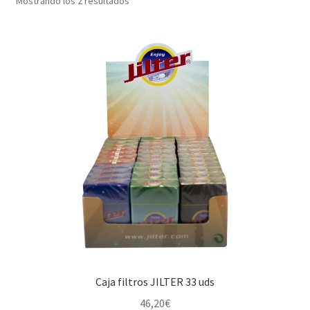
Mostrando los 2 resultados
Caja filtros JILTER 33 uds
46,20
€