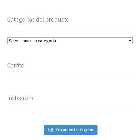
Categorías del producto
Carrito
Instagram
Seguir en Instagram