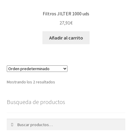
Filtros JILTER 1000 uds
27,91
€
Añadir al carrito
Mostrando los 2 resultados
Busqueda de productos
Buscar
Buscar
por: