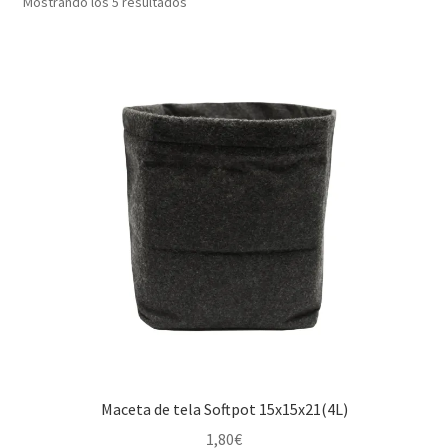
Mostrando los 5 resultados
Maceta de tela Softpot 15x15x21(4L)
1,80
€