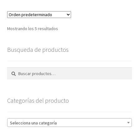
Mostrando los 5 resultados
Busqueda de productos
Buscar
Buscar
por:
Categorías del producto
Selecciona una categoría