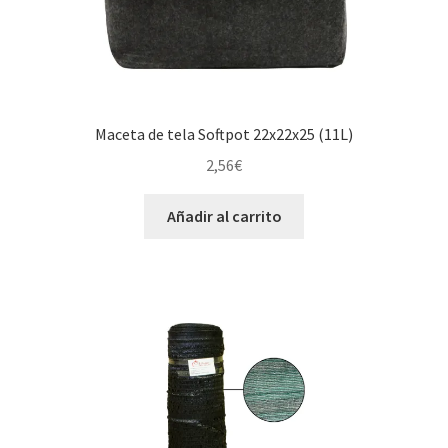
Maceta de tela Softpot 22x22x25 (11L)
2,56
€
Añadir al carrito