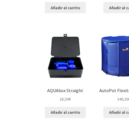
Añadir al carrito
Añadir al c
AQUAbox Straight
AutoPot Flexi
28,50
€
340,30
Añadir al carrito
Añadir al c