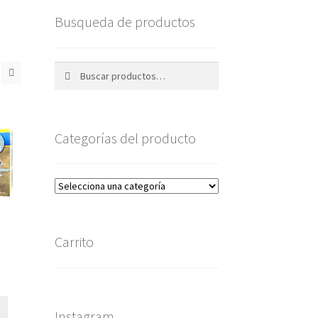
Busqueda de productos
Buscar
Buscar
por:
Categorías del producto
Carrito
Instagram