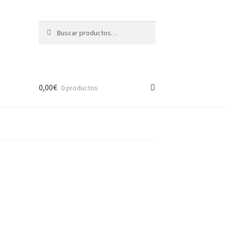
Buscar
Buscar
por:
0,00
€
0 productos