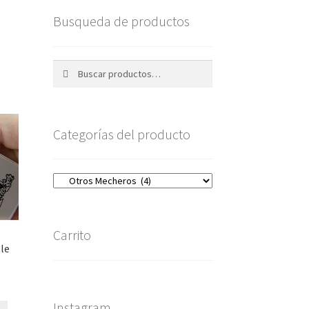
Busqueda de productos
Buscar
Buscar
por:
Categorías del producto
Carrito
le
Instagram