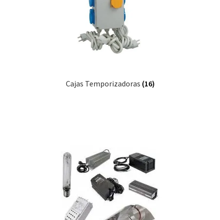
Cajas Temporizadoras
(16)