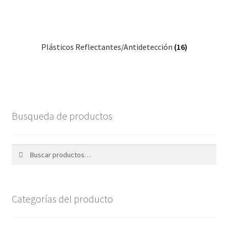
Plásticos Reflectantes/Antidetección
(16)
Busqueda de productos
Buscar
Buscar
por:
Categorías del producto