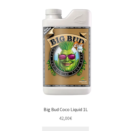
Big Bud Coco Liquid 1L
42,00
€