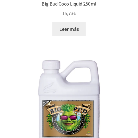
Big Bud Coco Liquid 250ml
15,73
€
Leer más